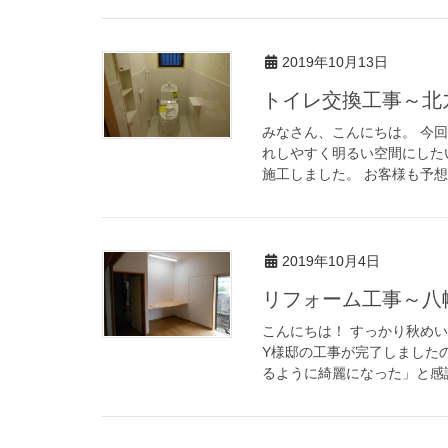
2019年10月13日
トイレ交換工事～北
みなさん、こんにちは。 今回
れしやすく明るい空間にした
施工しました。 お客様も予想
2019年10月4日
リフォーム工事～八
こんにちは！ すっかり秋め
Y様邸の工事が完了しました
るように綺麗になった」と感謝