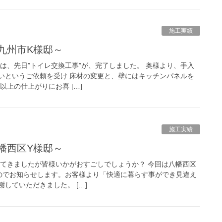
施工実績
九州市K様邸～
は、先日”トイレ交換工事”が、完了しました。 奥様より、手入
いというご依頼を受け 床材の変更と、壁にはキッチンパネルを
以上の仕上がりにお喜 […]
施工実績
幡西区Y様邸～
いてきましたが皆様いかがおすごしでしょうか？ 今回は八幡西区
のでお知らせします。お客様より「快適に暮らす事ができ見違え
していただきました。 […]