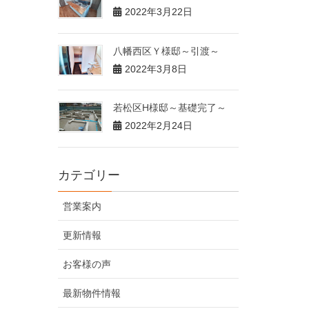
2022年3月22日
八幡西区Ｙ様邸～引渡～
2022年3月8日
若松区H様邸～基礎完了～
2022年2月24日
カテゴリー
営業案内
更新情報
お客様の声
最新物件情報