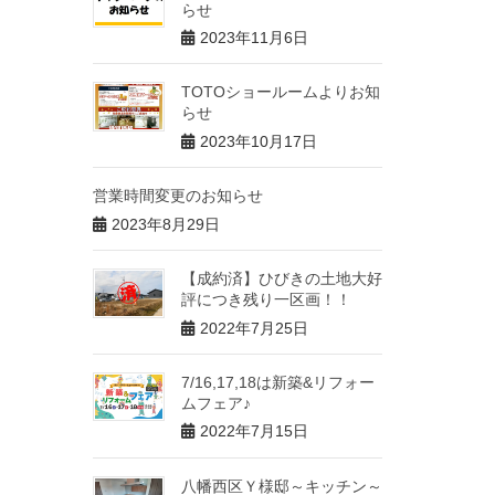
らせ
2023年11月6日
TOTOショールームよりお知
らせ
2023年10月17日
営業時間変更のお知らせ
2023年8月29日
【成約済】ひびきの土地大好
評につき残り一区画！！
2022年7月25日
7/16,17,18は新築&リフォー
ムフェア♪
2022年7月15日
八幡西区Ｙ様邸～キッチン～