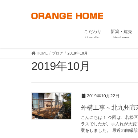
こだわり
新築・建売
Committed
New house
HOME
ブログ
2019年10月
2019年10月
2019年10月22日
外構工事～北九州
こんにちは！ 今回は、若松
ラスでしたが、手入れが大変
案をしました。 最近の白蟻診