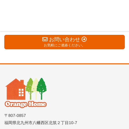
2018年11月
2018年10月
お問い合わせ
お気軽にご連絡ください。
〒807-0857
福岡県北九州市八幡西区北筑２丁目10-7