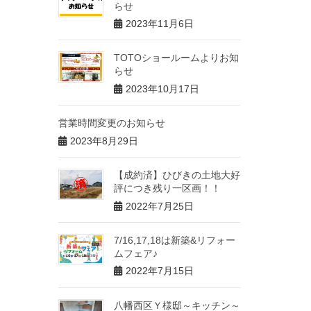
らせ
2023年11月6日
TOTOショールームよりお知
らせ
2023年10月17日
営業時間変更のお知らせ
2023年8月29日
【成約済】ひびきの土地大好
評につき残り一区画！！
2022年7月25日
7/16,17,18は新築&リフォー
ムフェア♪
2022年7月15日
八幡西区Ｙ様邸～キッチン～