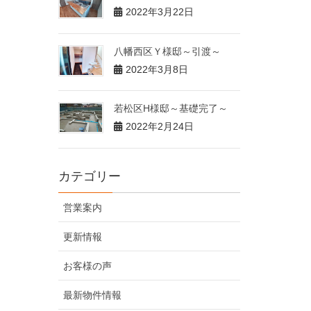
2022年3月22日
八幡西区Ｙ様邸～引渡～
2022年3月8日
若松区H様邸～基礎完了～
2022年2月24日
カテゴリー
営業案内
更新情報
お客様の声
最新物件情報