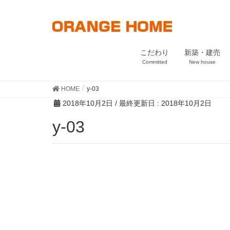
こだわり
新築・建売
Committed
New house
HOME
y-03
2018年10月2日
/ 最終更新日 :
2018年10月2日
y-03