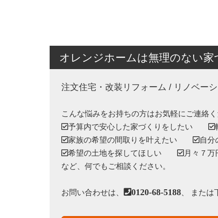
オレンジホームは無理のない家
注文住宅・改装リフォーム / リノベー
こんな悩みをお持ちの方はお気軽にご連絡く
予算内で安心した家づくりをしたい
家族の希望の間取りを叶えたい
自分
希望の土地を探してほしい
月々７万
など、何でもご相談ください。
0120-68-5188
お問い合わせは、
、 また