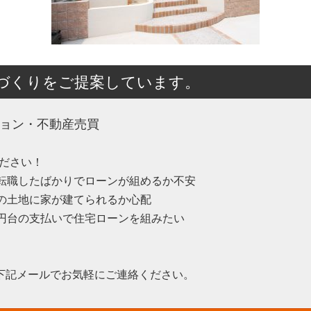
づくりをご提案しています。
ション・不動産売買
ださい！
転職したばかりでローンが組めるか不安
の土地に家が建てられるか心配
円台の支払いで住宅ローンを組みたい
は下記メールでお気軽にご連絡ください。