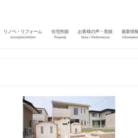
リノベ・リフォーム
住宅性能
お客様の声・実績
最新情
renovation/reform
Property
Voice / Performance
Informatio